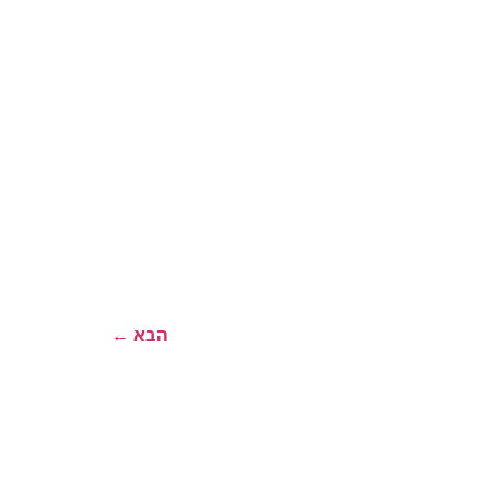
הבא
←