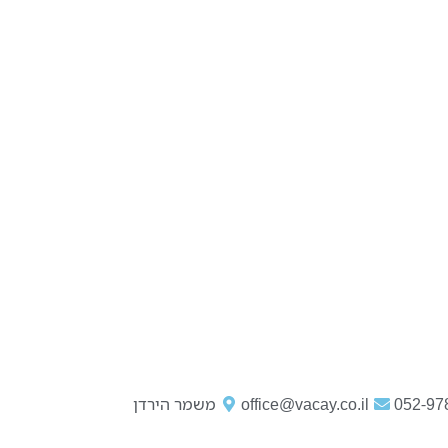
052-97
office@vacay.co.il
משמר הירדן