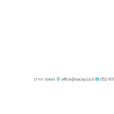
052-97
office@vacay.co.il
משמר הירדן