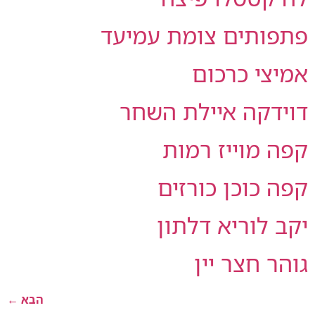
פותים צומת עמיעד
יצי כרכום
ידקה איילת השחר
ה מוייז רמות
ה כוכן כורזים
ב לוריא דלתון
ר חצר יין
הבא
←