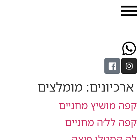
רכיונים:
מומלצים
ה מושיץ מחניים
ה לל׳ה מחניים
 קסטלו פיצה