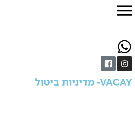
 מדיניות ביטול