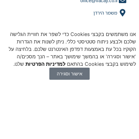
office@vacay.co.il
משמר הירדן
אנו משתמשים בקבצי Cookies כדי לשפר את חוויית הגלישה
 ולבצע ניתוח סטטיסטי כללי. ניתן לשנות את הגדרות
יז בכל עת באמצעות דפדפן האינטרנט שלכם. בלחיצה על
ור וסגירה' או בהמשך שימושך באתר – הנך מסכים/ה
קבצי Cookies בהתאם
למדיניות הפרטיות
שלנו.
אישור וסגירה